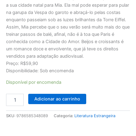
a sua cidade natal para Mia. Ela mal pode esperar para pular
na garupa da Vespa do garoto e abraçá-lo pelas costas
enquanto passeiam sob as luzes brilhantes da Torre Eiffel.
Assim, Mia percebe que o seu verão será muito mais do que
treinar passos de balé, afinal, não é à toa que Paris é
conhecida como a Cidade do Amor. Beijos e croissants é
um romance doce e envolvente, que já teve os direitos
vendidos para adaptação audiovisual.
Preço: R$59,90
Disponibilidade: Sob encomenda
Disponível por encomenda
Adicionar ao carrinho
SKU:
9786585348089
Categoria:
Literatura Estrangeira