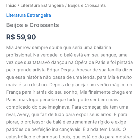
Início
/
Literatura Estrangeira
/ Beijos e Croissants
Literatura Estrangeira
Beijos e Croissants
R$
59,90
Mia Jenrow sempre soube que seria uma bailarina
profissional. Na verdade, o balé está em seu sangue, uma
vez que sua tataravó dançou na Opéra de Paris e foi pintada
pelo grande artista Edgar Degas. Apesar de sua família dizer
que essa história não passa de uma lenda, para Mia é muito
mais: é seu destino. Depois de planejar um verão mágico na
França para ir atrás do seu sonho, Mia finalmente chega em
Paris, mas logo percebe que tudo pode ser bem mais
complicado do que imaginava. Para começar, ela tem uma
rival, Avery, que faz de tudo para expor seus erros. E para
piorar, o professor de balé é extremamente rígido e exige
padrões de perfeição inalcançáveis. E ainda tem Louis. O
catastrófico e charmoso Louis, que está doido para mostrar