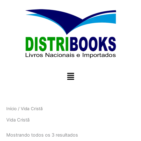
Ir
para
o
conteúdo
Menu
Início
/ Vida Cristã
Vida Cristã
Mostrando todos os 3 resultados