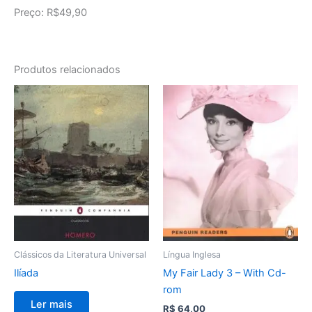
Preço: R$49,90
Produtos relacionados
Clássicos da Literatura Universal
Língua Inglesa
Ilíada
My Fair Lady 3 – With Cd-
rom
Ler mais
R$
64,00