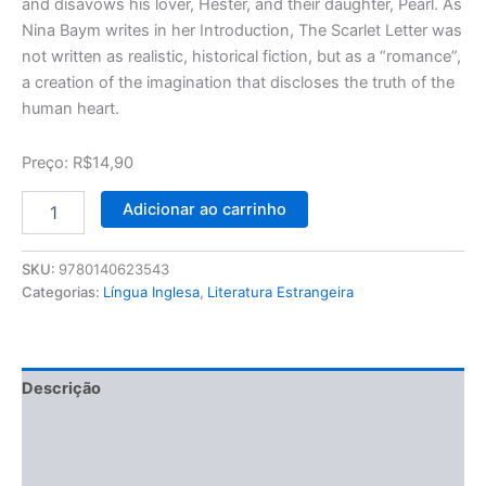
and disavows his lover, Hester, and their daughter, Pearl. As
Nina Baym writes in her Introduction, The Scarlet Letter was
not written as realistic, historical fiction, but as a “romance”,
a creation of the imagination that discloses the truth of the
human heart.
Preço: R$14,90
Adicionar ao carrinho
SKU:
9780140623543
Categorias:
Língua Inglesa
,
Literatura Estrangeira
Descrição
Informação adicional
Avaliações (0)