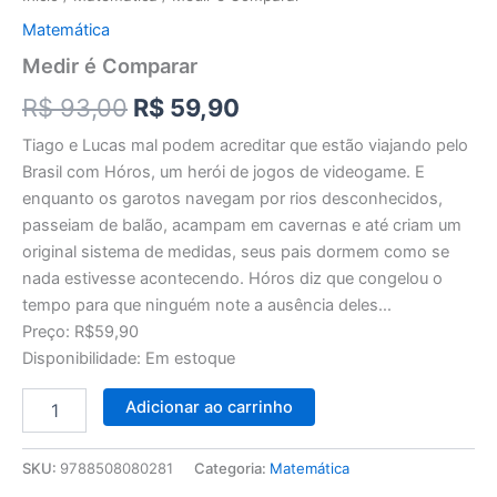
Matemática
Medir é Comparar
R$
93,00
R$
59,90
Tiago e Lucas mal podem acreditar que estão viajando pelo
Brasil com Hóros, um herói de jogos de videogame. E
enquanto os garotos navegam por rios desconhecidos,
passeiam de balão, acampam em cavernas e até criam um
original sistema de medidas, seus pais dormem como se
nada estivesse acontecendo. Hóros diz que congelou o
tempo para que ninguém note a ausência deles…
Preço: R$59,90
Disponibilidade: Em estoque
Adicionar ao carrinho
SKU:
9788508080281
Categoria:
Matemática