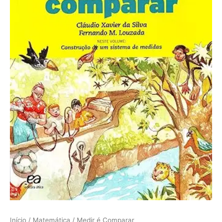
Início
/
Matemática
/ Medir é Comparar