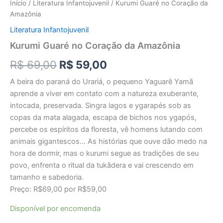
Início
/
Literatura Infantojuvenil
/ Kurumi Guaré no Coração da
Amazônia
Literatura Infantojuvenil
Kurumi Guaré no Coração da Amazônia
R$
69,00
R$
59,00
A beira do paraná do Urariá, o pequeno Yaguarê Yamã
aprende a viver em contato com a natureza exuberante,
intocada, preservada. Singra lagos e ygarapés sob as
copas da mata alagada, escapa de bichos nos ygapós,
percebe os espíritos da floresta, vê homens lutando com
animais gigantescos… As histórias que ouve dão medo na
hora de dormir, mas o kurumi segue as tradições de seu
povo, enfrenta o ritual da tukãdera e vai crescendo em
tamanho e sabedoria.
Preço: R$69,00 por R$59,00
Disponível por encomenda