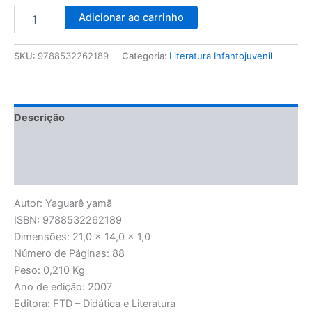
Adicionar ao carrinho
SKU:
9788532262189
Categoria:
Literatura Infantojuvenil
Descrição
Informação adicional
Avaliações (0)
Autor: Yaguarê yamã
ISBN: 9788532262189
Dimensões: 21,0 x 14,0 x 1,0
Número de Páginas: 88
Peso: 0,210 Kg
Ano de edição: 2007
Editora: FTD – Didática e Literatura