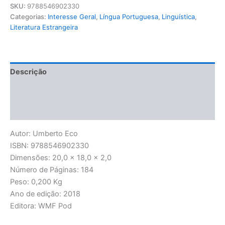
SKU:
9788546902330
Categorias:
Interesse Geral
,
Língua Portuguesa
,
Linguística
,
Literatura Estrangeira
Descrição
Informação adicional
Avaliações (0)
Autor: Umberto Eco
ISBN: 9788546902330
Dimensões: 20,0 x 18,0 x 2,0
Número de Páginas: 184
Peso: 0,200 Kg
Ano de edição: 2018
Editora: WMF Pod