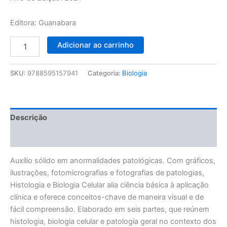
Editora: Guanabara
Adicionar ao carrinho
SKU:
9788595157941
Categoria:
Biologia
Descrição
Avaliações (0)
Auxílio sólido em anormalidades patológicas. Com grá­ficos,
ilustrações, fotomicrogra­fias e fotografias de patologias,
Histologia e Biologia Celular alia ciência básica à aplicação
clínica e oferece conceitos-chave de maneira visual e de
fácil compreensão. Elaborado em seis partes, que reúnem
histologia, biologia celular e patologia geral no contexto dos