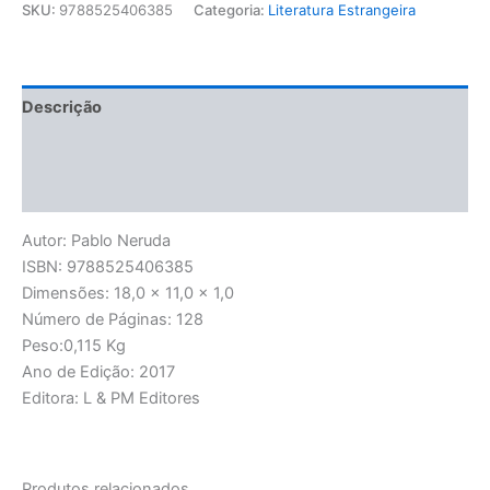
SKU:
9788525406385
Categoria:
Literatura Estrangeira
Descrição
Informação adicional
Avaliações (0)
Autor: Pablo Neruda
ISBN: 9788525406385
Dimensões: 18,0 x 11,0 x 1,0
Número de Páginas: 128
Peso:0,115 Kg
Ano de Edição: 2017
Editora: L & PM Editores
Produtos relacionados