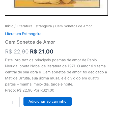
Início
/
Literatura Estrangeira
/ Cem Sonetos de Amor
Literatura Estrangeira
Cem Sonetos de Amor
R$
22,90
R$
21,00
Este livro traz os principais poemas de amor de Pablo
Neruda, poeta Nobel de literatura de 1971. O amor é o tema
central de sua obra e ‘Cem sonetos de amor’ foi dedicado a
Matilde Urrutia, sua última musa, e é dividido em quatro
partes – manhã, meio-dia, tarde e noite.
Preço: R$ 22,90 Por R$21,00
Adicionar ao carrinho