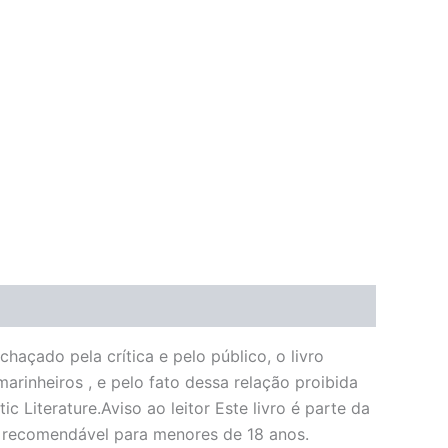
açado pela crítica e pelo público, o livro
rinheiros , e pelo fato dessa relação proibida
c Literature.Aviso ao leitor Este livro é parte da
ão recomendável para menores de 18 anos.