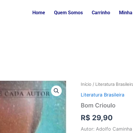
Home
Quem Somos
Carrinho
Minha
Bom
Início
/
Literatura Brasileir
Crioulo
Literatura Brasileira
quantidade
Bom Crioulo
R$
29,90
Autor: Adolfo Caminha