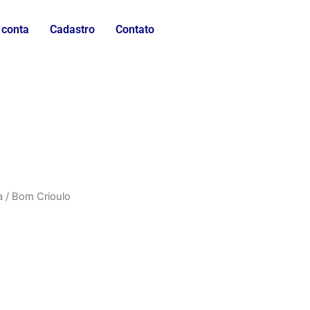
 conta
Cadastro
Contato
a
/ Bom Crioulo