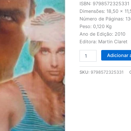
ISBN: 9798572325331
Dimensões: 18,50 x 11,
Número de Páginas: 13
Peso: 0,120 Kg
Ano de Edição: 2010
Editora: Martin Claret
Adicionar 
SKU:
9798572325331