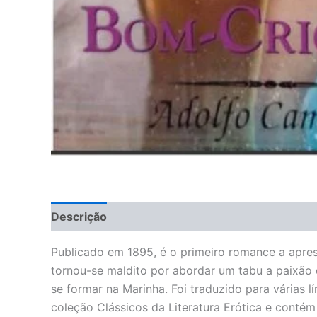
Descrição
Informação adicional
Avaliações 
Publicado em 1895, é o primeiro romance a apres
tornou-se maldito por abordar um tabu a paixão 
se formar na Marinha. Foi traduzido para várias lí
coleção Clássicos da Literatura Erótica e conté