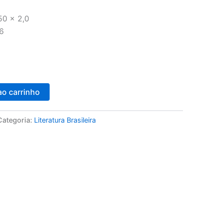
50 x 2,0
6
ao carrinho
Categoria:
Literatura Brasileira