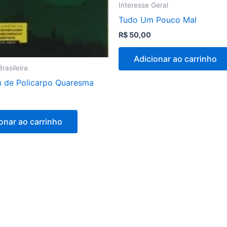
Interesse Geral
Tudo Um Pouco Mal
R$
50,00
Adicionar ao carrinho
Brasileira
im de Policarpo Quaresma
onar ao carrinho