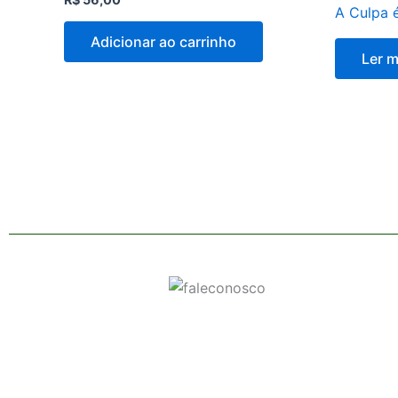
A Culpa é
Adicionar ao carrinho
Ler m