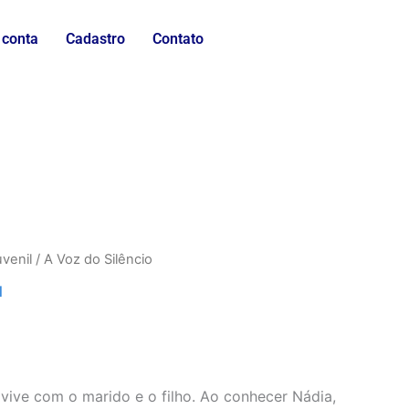
 conta
Cadastro
Contato
uvenil
/ A Voz do Silêncio
l
vive com o marido e o filho. Ao conhecer Nádia,