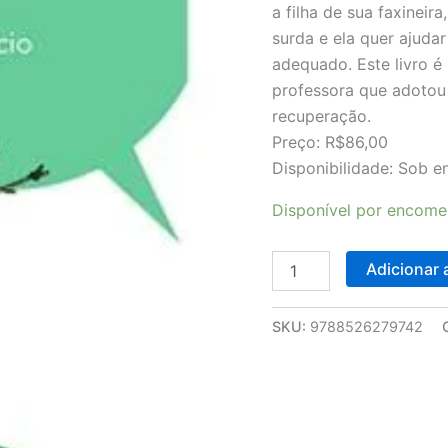
a filha de sua faxineir
surda e ela quer ajuda
adequado. Este livro é
professora que adotou
recuperação.
Preço: R$86,00
Disponibilidade: Sob 
Disponível por encom
Adicionar 
SKU:
9788526279742