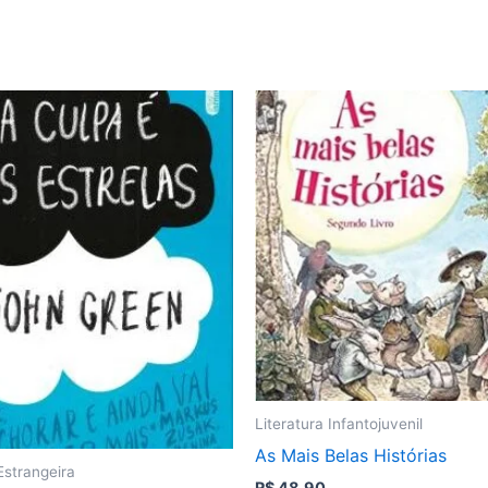
Literatura Infantojuvenil
As Mais Belas Histórias
Estrangeira
R$
48,90