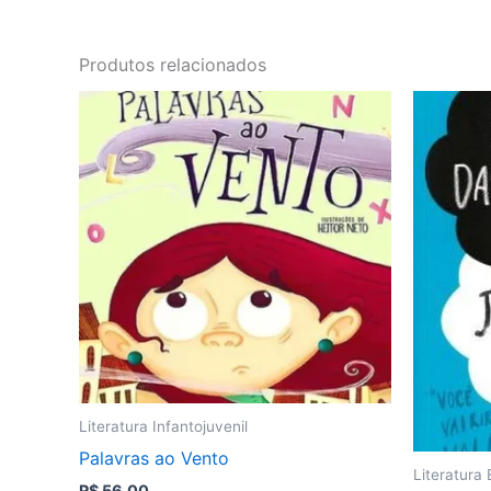
Produtos relacionados
Literatura Infantojuvenil
Palavras ao Vento
Literatura 
R$
56,00