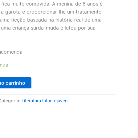
a, fica muito comovida. A menina de 6 anos é
r a garota e proporcionar-lhe um tratamento
 uma ficção baseada na história real de uma
 uma criança surda-muda e lutou por sua
encomenda
enda
ao carrinho
Categoria:
Literatura Infantojuvenil