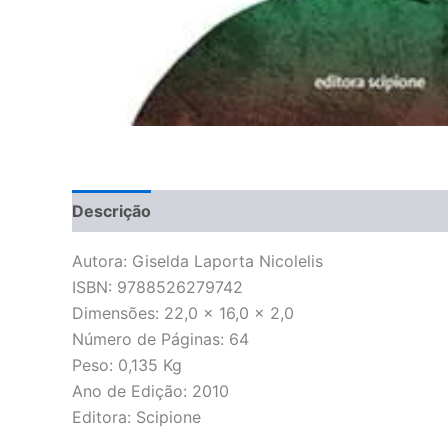
Descrição
Informação adicional
Avaliações 
Autora: Giselda Laporta Nicolelis
ISBN: 9788526279742
Dimensões: 22,0 x 16,0 x 2,0
Número de Páginas: 64
Peso: 0,135 Kg
Ano de Edição: 2010
Editora: Scipione