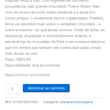
criações feitas à mão, com ingredientes da melhor
procedência, pelo grande chocolatier Thierry Girard. Mas
com um pouco de sorte, muita paciência e a ajuda dos
novos amigos, o exuberante Sami e o galanteador Frédéric,
Anna vai descobrir mais sobre o verdadeiro chocolate – e
sobre si mesma – do que jamais sonhou. Cheio de lições de
esperança, engraçado e irresistivelmente viciante, A
adorável loja de chocolates de Paris é um romance delicioso
que nos lembra que sempre vale a pena lutar pelas coisas
mais doces da vida.
Preço: R$59,90
Disponibilidade: Sob encomenda
Disponível por encomenda
Adicionar ao carrinho
SKU:
9788530601683
Categoria:
Literatura Estrangeira