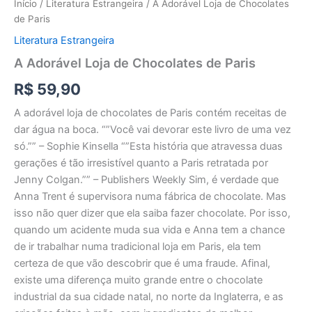
Início
/
Literatura Estrangeira
/ A Adorável Loja de Chocolates
de Paris
Literatura Estrangeira
A Adorável Loja de Chocolates de Paris
R$
59,90
A adorável loja de chocolates de Paris contém receitas de
dar água na boca. “”Você vai devorar este livro de uma vez
só.”” – Sophie Kinsella “”Esta história que atravessa duas
gerações é tão irresistível quanto a Paris retratada por
Jenny Colgan.”” – Publishers Weekly Sim, é verdade que
Anna Trent é supervisora numa fábrica de chocolate. Mas
isso não quer dizer que ela saiba fazer chocolate. Por isso,
quando um acidente muda sua vida e Anna tem a chance
de ir trabalhar numa tradicional loja em Paris, ela tem
certeza de que vão descobrir que é uma fraude. Afinal,
existe uma diferença muito grande entre o chocolate
industrial da sua cidade natal, no norte da Inglaterra, e as